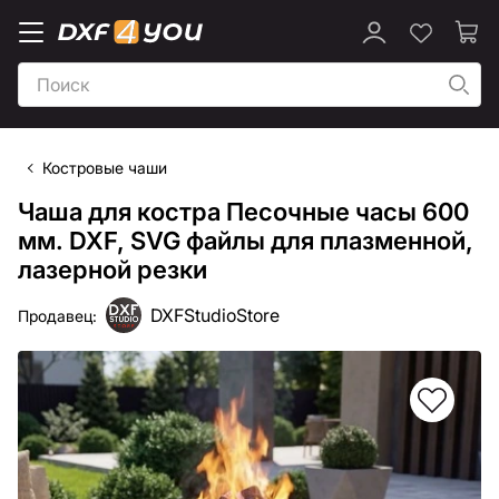
Костровые чаши
Чаша для костра Песочные часы 600
мм. DXF, SVG файлы для плазменной,
лазерной резки
DXFStudioStore
Продавец: