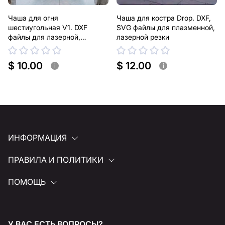
Чаша для огня
Чаша для костра Drop. DXF,
шестиугольная V1. DXF
SVG файлы для плазменной,
файлы для лазерной,
лазерной резки
плазменной резки
$ 10.00
$ 12.00
i
i
ИНФОРМАЦИЯ
ПРАВИЛА И ПОЛИТИКИ
ПОМОЩЬ
У ВАС ЕСТЬ ВОПРОСЫ?