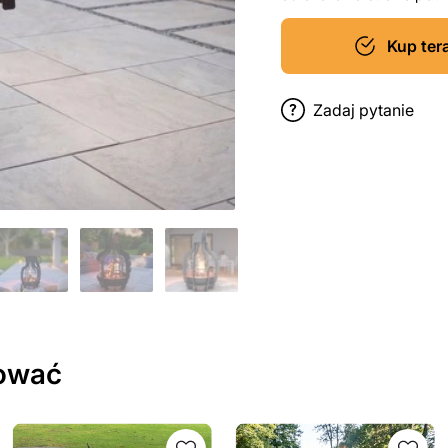
Kup ter
Zadaj pytanie
sować