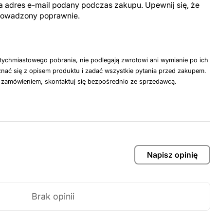
a adres e-mail podany podczas zakupu. Upewnij się, że
prowadzony poprawnie.
tychmiastowego pobrania, nie podlegają zwrotowi ani wymianie po ich
nać się z opisem produktu i zadać wszystkie pytania przed zakupem.
z zamówieniem, skontaktuj się bezpośrednio ze sprzedawcą.
Napisz opinię
Brak opinii