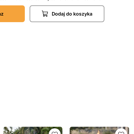
az
Dodaj do koszyka