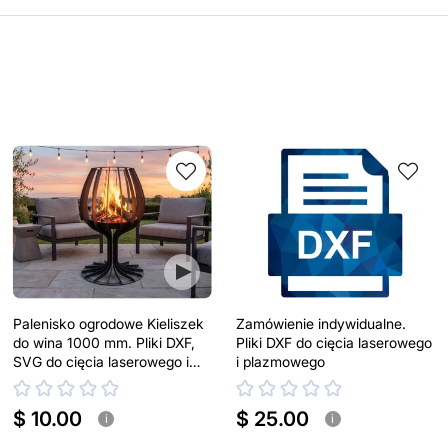
Palenisko ogrodowe Kieliszek
Zamówienie indywidualne.
do wina 1000 mm. Pliki DXF,
Pliki DXF do cięcia laserowego
SVG do cięcia laserowego i
i plazmowego
plazmowego
$ 10.00
$ 25.00
i
i