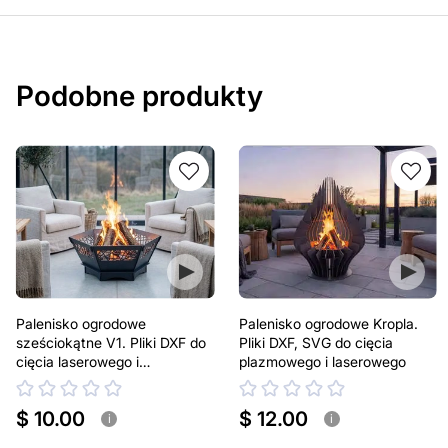
Podobne produkty
Palenisko ogrodowe
Palenisko ogrodowe Kropla.
sześciokątne V1. Pliki DXF do
Pliki DXF, SVG do cięcia
cięcia laserowego i
plazmowego i laserowego
plazmowego
$ 10.00
$ 12.00
i
i