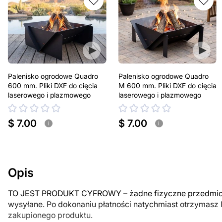
Palenisko ogrodowe Quadro
Palenisko ogrodowe Quadro
600 mm. Pliki DXF do cięcia
M 600 mm. Pliki DXF do cięcia
laserowego i plazmowego
laserowego i plazmowego
$ 7.00
$ 7.00
i
i
Opis
TO JEST PRODUKT CYFROWY – żadne fizyczne przedmiot
wysyłane. Po dokonaniu płatności natychmiast otrzymasz 
zakupionego produktu.