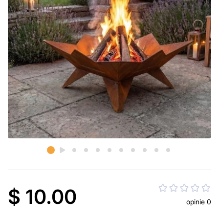
$ 10.00
opinie 0