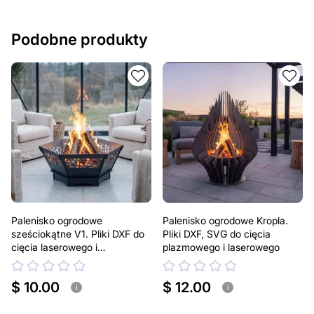
Podobne produkty
Palenisko ogrodowe
Palenisko ogrodowe Kropla.
sześciokątne V1. Pliki DXF do
Pliki DXF, SVG do cięcia
cięcia laserowego i
plazmowego i laserowego
plazmowego
$ 10.00
$ 12.00
i
i