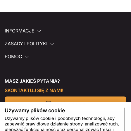
INFORMACJE
ZASADY I POLITYKI
POMOC
MASZ JAKIEŚ PYTANIA?
SKONTAKTUJ SIĘ Z NAMI!
Napisz do nas
Używamy plików cookie
Używamy plików cookie i podobnych technologii, aby
zapewnić prawidłowe działanie strony, analizować ruch,
ulepszać funkcjonalność oraz personalizować treści i