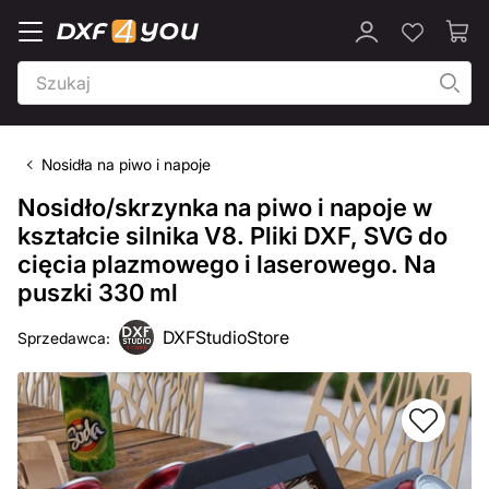
Nosidła na piwo i napoje
Nosidło/skrzynka na piwo i napoje w
kształcie silnika V8. Pliki DXF, SVG do
cięcia plazmowego i laserowego. Na
puszki 330 ml
DXFStudioStore
Sprzedawca: