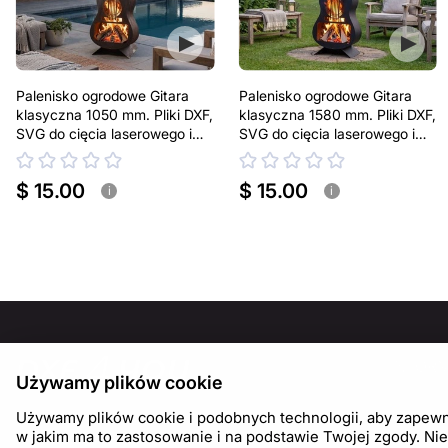
Palenisko ogrodowe Gitara
Palenisko ogrodowe Gitara
klasyczna 1050 mm. Pliki DXF,
klasyczna 1580 mm. Pliki DXF,
SVG do cięcia laserowego i
SVG do cięcia laserowego i
plazmowego
plazmowego
$ 15.00
$ 15.00
i
i
INFOR
Używamy plików cookie
O nas
Używamy plików cookie i podobnych technologii, aby zapewnić
Blog
w jakim ma to zastosowanie i na podstawie Twojej zgody. Nie