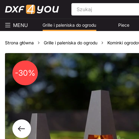
MENU
Grille i paleniska do ogrodu
Piece
Strona główna
Grille i paleniska do ogrodu
Kominki ogrod
-30%