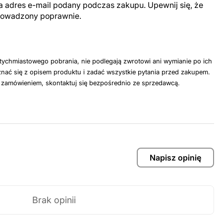
a adres e-mail podany podczas zakupu. Upewnij się, że
prowadzony poprawnie.
tychmiastowego pobrania, nie podlegają zwrotowi ani wymianie po ich
nać się z opisem produktu i zadać wszystkie pytania przed zakupem.
z zamówieniem, skontaktuj się bezpośrednio ze sprzedawcą.
Napisz opinię
Brak opinii