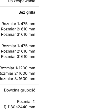
Do zespawania
 modyfikacji według
ktu metalowego
Bez grilla
Rozmiar 1: 475 mm
skontaktuj się z nami
Rozmiar 2: 610 mm
Rozmiar 3: 610 mm
Rozmiar 1: 475 mm
Rozmiar 2: 610 mm
Rozmiar 3: 610 mm
Rozmiar 1: 1200 mm
Rozmiar 2: 1600 mm
Rozmiar 3: 1600 mm
Dowolna grubość
Rozmiar 1:
1) 1180x2440 mm