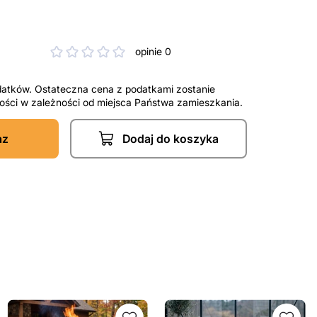
opinie 0
datków. Ostateczna cena z podatkami zostanie
tności w zależności od miejsca Państwa zamieszkania.
az
Dodaj do koszyka