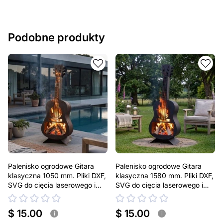
Podobne produkty
Palenisko ogrodowe Gitara
Palenisko ogrodowe Gitara
klasyczna 1050 mm. Pliki DXF,
klasyczna 1580 mm. Pliki DXF,
SVG do cięcia laserowego i
SVG do cięcia laserowego i
plazmowego
plazmowego
$ 15.00
$ 15.00
i
i