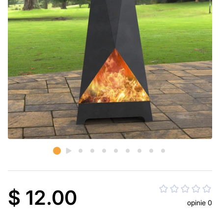
$ 12.00
opinie 0