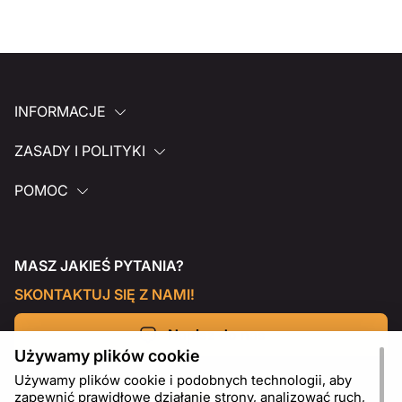
INFORMACJE
ZASADY I POLITYKI
POMOC
MASZ JAKIEŚ PYTANIA?
SKONTAKTUJ SIĘ Z NAMI!
Napisz do nas
Używamy plików cookie
Używamy plików cookie i podobnych technologii, aby
zapewnić prawidłowe działanie strony, analizować ruch,