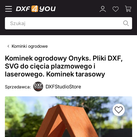
Kominki ogrodowe
Kominek ogrodowy Onyks. Pliki DXF,
SVG do cięcia plazmowego i
laserowego. Kominek tarasowy
DXFStudioStore
Sprzedawca: