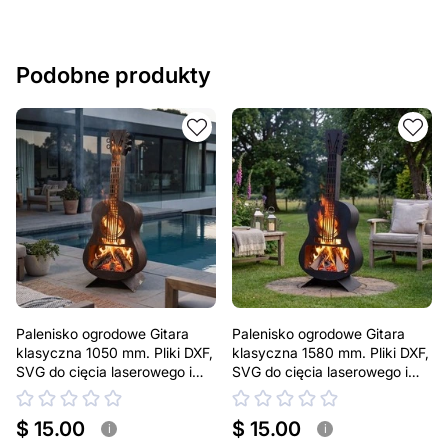
Podobne produkty
Palenisko ogrodowe Gitara
Palenisko ogrodowe Gitara
klasyczna 1050 mm. Pliki DXF,
klasyczna 1580 mm. Pliki DXF,
SVG do cięcia laserowego i
SVG do cięcia laserowego i
plazmowego
plazmowego
$ 15.00
$ 15.00
i
i