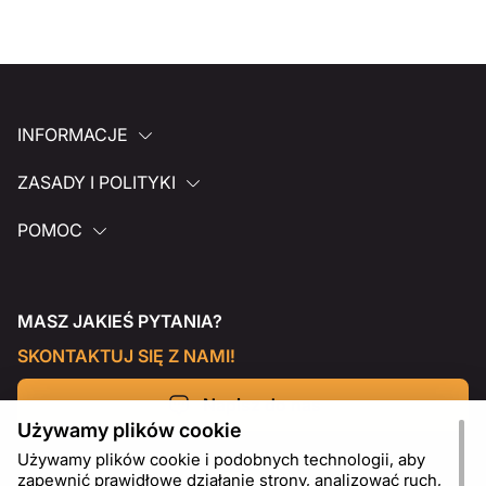
INFORMACJE
ZASADY I POLITYKI
POMOC
MASZ JAKIEŚ PYTANIA?
SKONTAKTUJ SIĘ Z NAMI!
Napisz do nas
Używamy plików cookie
Używamy plików cookie i podobnych technologii, aby
zapewnić prawidłowe działanie strony, analizować ruch,