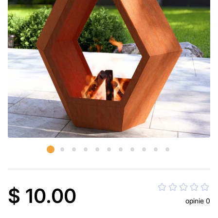
$ 10.00
opinie 0