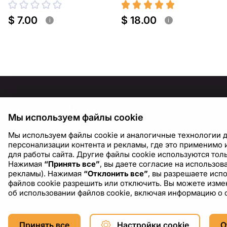
$ 7.00
$ 18.00
i
i
ИНФОР
Мы используем файлы cookie
О нас
Мы используем файлы cookie и аналогичные технологии д
Блог
персонализации контента и рекламы, где это применимо и
для работы сайта. Другие файлы cookie используются толь
Нажимая
“Принять все”
, вы даете согласие на использо
рекламы). Нажимая
“Отклонить все”
, вы разрешаете исп
файлов cookie разрешить или отключить. Вы можете измен
об использовании файлов cookie, включая информацию о 
Copyright © 2026 DXF4YOU.
Принять все
Настройки cookie
О