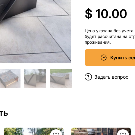
$ 10.00
Цена указана без учета
будет рассчитана на ст
проживания.
Купить се
Задать вопрос
ть