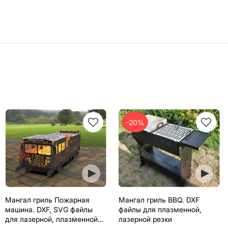
-20%
Мангал гриль Пожарная
Мангал гриль BBQ. DXF
машина. DXF, SVG файлы
файлы для плазменной,
для лазерной, плазменной
лазерной резки