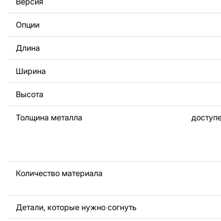
Версия
За дополнительную плату мы можем добавить любой те
логотип вашей компании или внести другие изменения 
Опции
Если вам нужно, чтобы мы выполнили индивидуальный 
металла для вас, пожалуйста, свяжитесь с нами.
Длина
Если у вас остались вопросы или вам нужна помощь, с
любое время, мы всегда готовы помочь.
Ширина
Высота
Толщина металла
доступе
Количество материала
Детали, которые нужно согнуть