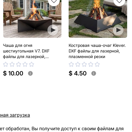
Чаша для огня
Костровая чаша-очаг Klever.
шестиугольная V7. DXF
DXF файлы для лазерной,
файлы для лазерной,
плазменной резки
плазменной резки
$ 10.00
$ 4.50
i
i
ная загрузка
ет обработан, Вы получите доступ к своим файлам для