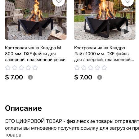
Костровая чаша Квадро М
Костровая чаша Квадро
800 мм. DXF файлы для
Лайт 1000 мм. DXF файлы
лазерной, плазменной резки
для лазерной, плазменной
резки
$ 7.00
$ 7.00
i
i
Описание
ЭТО ЦИФРОВОЙ ТОВАР - физические товары отправлять
оплаты вы мгновенно получите ссылку для загрузки п
товара.