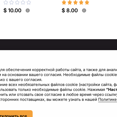
$ 10.00
$ 8.00
i
i
МАЦИЯ
ПРАВИЛА И ПОЛИТИКИ
Политика конфиденциальности
С
ля обеспечения корректной работы сайта, а также для анал
Условия использования сайта
Н
 на основании вашего согласия. Необходимые файлы cookie 
ко с вашего согласия.
Политика файлов cookie
вание всех необязательных файлов cookie (настройки сайта,
ользовать только необходимые файлы cookie. Нажимая
“Наст
Лицензионное соглашение
ить или отозвать свое согласие в любое время через ссылку
сторонних поставщиках, вы можете узнать в нашей
Политике
RU
USD - US Dollar ($)
тклонить все