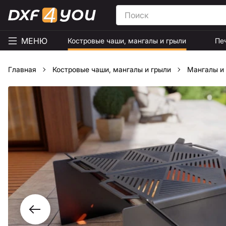
МЕНЮ
Костровые чаши, мангалы и грыли
Пе
Главная
Костровые чаши, мангалы и грыли
Мангалы и