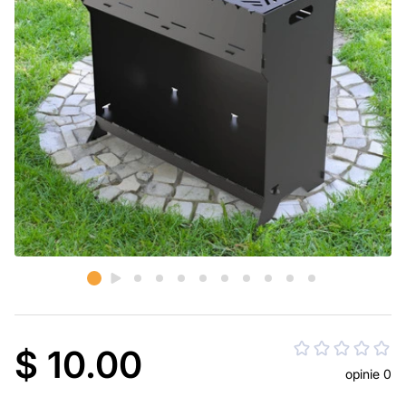
$ 10.00
opinie 0