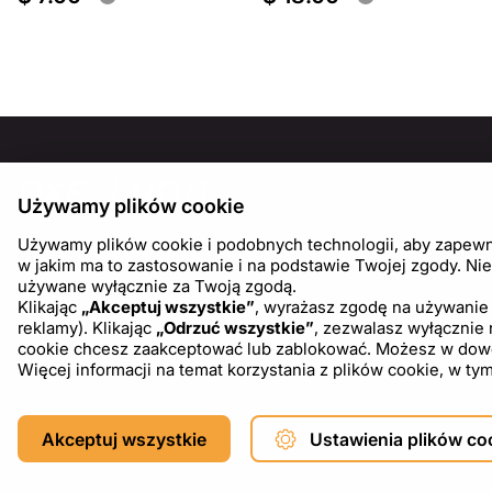
INFOR
Używamy plików cookie
O nas
Używamy plików cookie i podobnych technologii, aby zapewnić
Blog
w jakim ma to zastosowanie i na podstawie Twojej zgody. Nie
używane wyłącznie za Twoją zgodą.
Klikając
„Akceptuj wszystkie”
, wyrażasz zgodę na używanie 
reklamy). Klikając
„Odrzuć wszystkie”
, zezwalasz wyłącznie
cookie chcesz zaakceptować lub zablokować. Możesz w dowoln
Więcej informacji na temat korzystania z plików cookie, w 
Copyright © 2026 DXF4YOU.
Akceptuj wszystkie
Ustawienia plików co