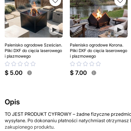
Palenisko ogrodowe Sześcian.
Palenisko ogrodowe Korona.
Pliki DXF do cięcia laserowego
Pliki DXF do cięcia laserowego
i plazmowego
i plazmowego
$ 5.00
$ 7.00
i
i
Opis
TO JEST PRODUKT CYFROWY – żadne fizyczne przedmiot
wysyłane. Po dokonaniu płatności natychmiast otrzymasz 
zakupionego produktu.