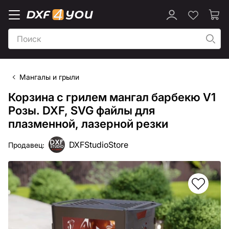
Мангалы и грыли
Корзина c грилем мангал барбекю V1
Розы. DXF, SVG файлы для
плазменной, лазерной резки
DXFStudioStore
Продавец: