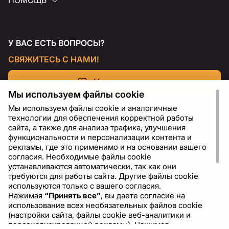
ПОМОЩЬ
У ВАС ЕСТЬ ВОПРОСЫ?
СВЯЖИТЕСЬ С НАМИ!
Напишите нам
Мы используем файлы cookie
Мы используем файлы cookie и аналогичные
технологии для обеспечения корректной работы
сайта, а также для анализа трафика, улучшения
функциональности и персонализации контента и
рекламы, где это применимо и на основании вашего
согласия. Необходимые файлы cookie
устанавливаются автоматически, так как они
требуются для работы сайта. Другие файлы cookie
используются только с вашего согласия.
Нажимая
“Принять все”
, вы даете согласие на
RU
USD - US Dollar ($)
использование всех необязательных файлов cookie
(настройки сайта, файлы cookie веб-аналитики и
персонализированной рекламы). Нажимая