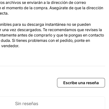
os archivos se enviarán a la dirección de correo
n el momento de la compra. Asegúrate de que la dirección
ecta.
onibles para su descarga instantánea no se pueden
ar una vez descargados. Te recomendamos que revises la
entamente antes de comprarlo y que te pongas en contacto
a duda. Si tienes problemas con el pedido, ponte en
l vendedor.
Escribe una reseña
Sin reseñas