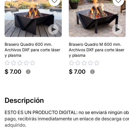
Brasero Quadro 600 mm.
Brasero Quadro M 600 mm.
Archivos DXF para corte láser
Archivos DXF para corte láser
y plasma
y plasma
$ 7.00
$ 7.00
i
i
Descripción
ESTO ES UN PRODUCTO DIGITAL: no se enviará ningún objet
pago, recibirás inmediatamente un enlace de descarga co
adquirido.