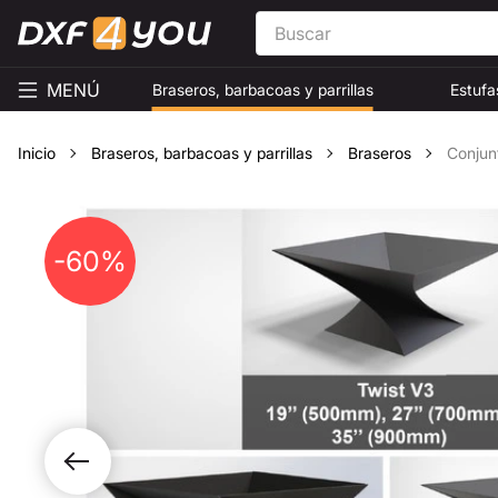
MENÚ
Braseros, barbacoas y parrillas
Estufa
Inicio
Braseros, barbacoas y parrillas
Braseros
Conjun
-60%