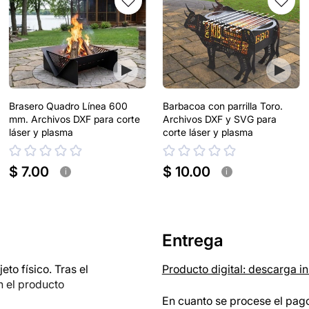
Brasero Quadro Línea 600
Barbacoa con parrilla Toro.
mm. Archivos DXF para corte
Archivos DXF y SVG para
láser y plasma
corte láser y plasma
$ 7.00
$ 10.00
i
i
Entrega
o físico. Tras el
Producto digital: descarga i
n el producto
En cuanto se procese el pago