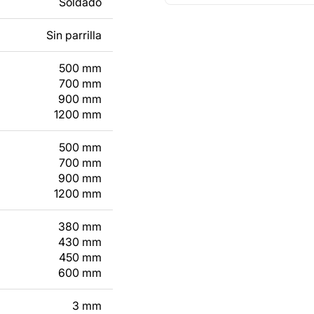
Soldado
e un producto de
Sin parrilla
tacto con nosotros en
500 mm
700 mm
900 mm
1200 mm
500 mm
700 mm
900 mm
1200 mm
380 mm
430 mm
450 mm
600 mm
3 mm