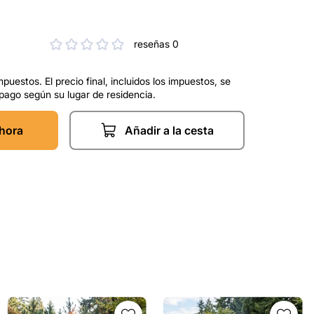
reseñas 0
mpuestos. El precio final, incluidos los impuestos, se
 pago según su lugar de residencia.
hora
Añadir a la cesta