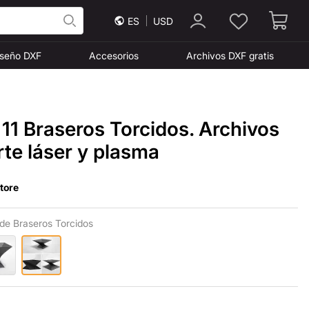
ES
USD
iseño DXF
Accesorios
Archivos DXF gratis
11 Braseros Torcidos. Archivos
te láser y plasma
Store
de Braseros Torcidos