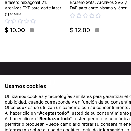
Brasero hexagonal V1.
Brasero Gota. Archivos SVG y
Archivos DXF para corte láser
DXF para corte plasma y láser
y plasma
$ 10.00
$ 12.00
i
i
INFORM
Usamos cookies
Sobre n
Utilizamos cookies y tecnologías similares para garantizar el c
Blog
publicidad, cuando corresponda y en función de su consentim
Otras cookies se utilizan únicamente con su consentimiento.
Al hacer clic en
“Aceptar todo”
, usted da su consentimiento p
Al hacer clic en
“Rechazar todo”
, usted permite el uso única
permitir o bloquear. Puede cambiar o retirar su consentimient
información sobre el uso de cookies, incluida información s