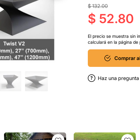
$ 132.00
$ 52.80
El precio se muestra sin i
calculará en la página de
Comprar a
Haz una pregunta