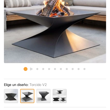
Elige un diseño:
Torcido V2