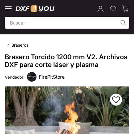
Braseros
Brasero Torcido 1200 mm V2. Archivos
DXF para corte láser y plasma
FirePitStore
Vendedor: