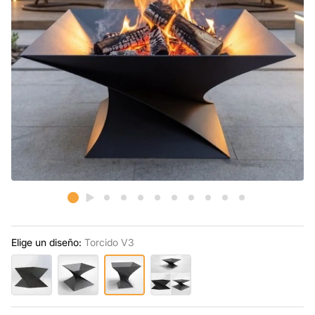
Elige un diseño:
Torcido V3