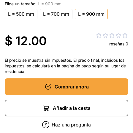
Elige un tamaño:
L = 900 mm
L = 500 mm
L = 700 mm
L = 900 mm
$ 12.00
reseñas 0
El precio se muestra sin impuestos. El precio final, incluidos los
impuestos, se calculará en la página de pago según su lugar de
residencia.
Comprar ahora
Añadir a la cesta
Haz una pregunta