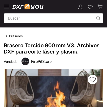
Braseros
Brasero Torcido 900 mm V3. Archivos
DXF para corte láser y plasma
FirePitStore
Vendedor: