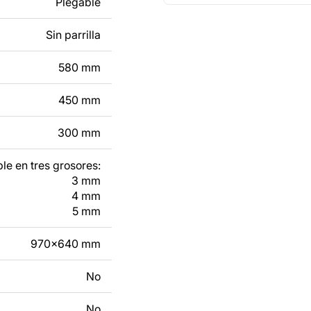
Plegable
e un producto de
Sin parrilla
tacto con nosotros en
580 mm
450 mm
300 mm
le en tres grosores:
3 mm
4 mm
5 mm
970x640 mm
No
No