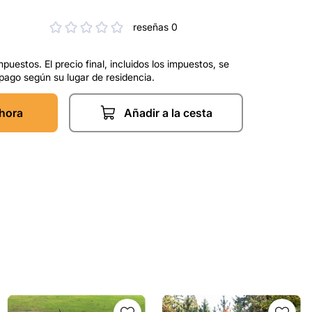
reseñas 0
mpuestos. El precio final, incluidos los impuestos, se
 pago según su lugar de residencia.
hora
Añadir a la cesta