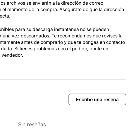
os archivos se enviarán a la dirección de correo
n el momento de la compra. Asegúrate de que la dirección
ecta.
onibles para su descarga instantánea no se pueden
ar una vez descargados. Te recomendamos que revises la
entamente antes de comprarlo y que te pongas en contacto
a duda. Si tienes problemas con el pedido, ponte en
l vendedor.
Escribe una reseña
Sin reseñas