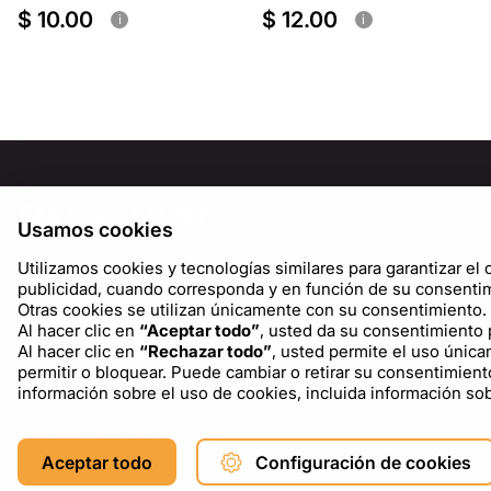
$ 10.00
$ 12.00
i
i
INFORM
Usamos cookies
Sobre n
Utilizamos cookies y tecnologías similares para garantizar el c
Blog
publicidad, cuando corresponda y en función de su consentim
Otras cookies se utilizan únicamente con su consentimiento.
Al hacer clic en
“Aceptar todo”
, usted da su consentimiento p
Al hacer clic en
“Rechazar todo”
, usted permite el uso única
permitir o bloquear. Puede cambiar o retirar su consentimient
información sobre el uso de cookies, incluida información s
Copyright © 2026 DXF4YOU.
Aceptar todo
Configuración de cookies