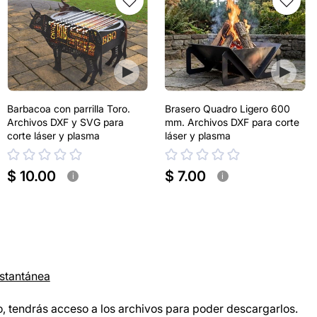
Barbacoa con parrilla Toro.
Brasero Quadro Ligero 600
Archivos DXF y SVG para
mm. Archivos DXF para corte
corte láser y plasma
láser y plasma
$ 10.00
$ 7.00
i
i
nstantánea
, tendrás acceso a los archivos para poder descargarlos.