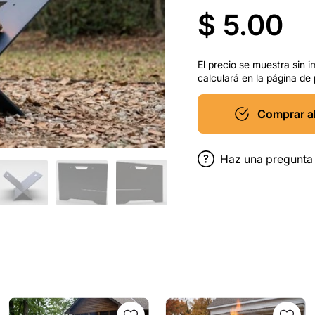
$ 5.00
El precio se muestra sin i
calculará en la página de
Comprar a
Haz una pregunta