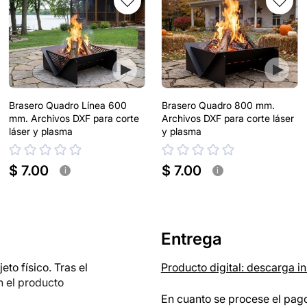
Brasero Quadro Línea 600
Brasero Quadro 800 mm.
mm. Archivos DXF para corte
Archivos DXF para corte láser
láser y plasma
y plasma
$ 7.00
$ 7.00
i
i
Entrega
o físico. Tras el
Producto digital: descarga i
n el producto
En cuanto se procese el pago