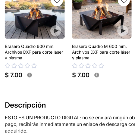
Brasero Quadro 600 mm.
Brasero Quadro M 600 mm.
Archivos DXF para corte láser
Archivos DXF para corte láser
y plasma
y plasma
$ 7.00
$ 7.00
i
i
Descripción
ESTO ES UN PRODUCTO DIGITAL: no se enviará ningún objet
pago, recibirás inmediatamente un enlace de descarga co
adquirido.