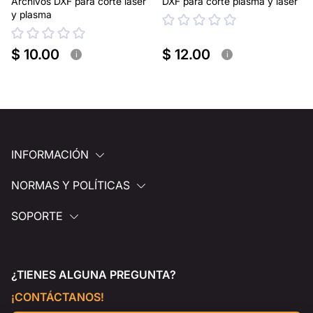
Archivos DXF para corte láser
DXF para corte plasma y láser
y plasma
$ 10.00
$ 12.00
i
i
INFORMACIÓN
NORMAS Y POLÍTICAS
SOPORTE
¿TIENES ALGUNA PREGUNTA?
¡CONTÁCTANOS!