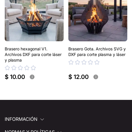
Si tienes alguna pregunta o necesitas ayuda, ponte en
contacto con nosotros en cualquier momento: estamos
siempre listos para ayudarte.
Brasero hexagonal V1.
Brasero Gota. Archivos SVG y
Archivos DXF para corte láser
DXF para corte plasma y láser
y plasma
$ 10.00
$ 12.00
i
i
INFORMACIÓN