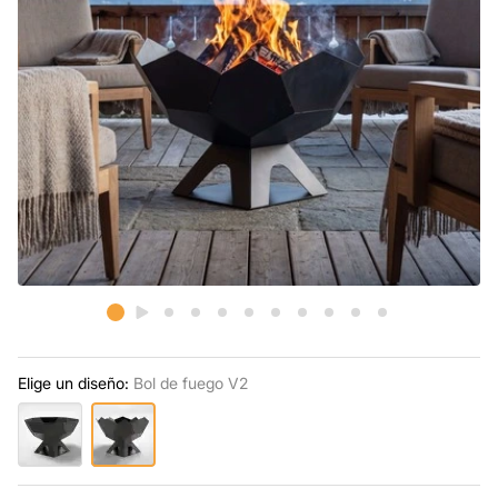
Elige un diseño:
Bol de fuego V2