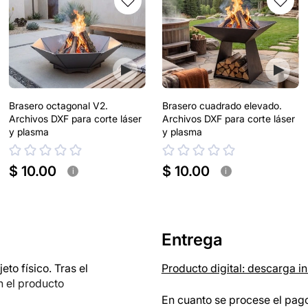
Brasero octagonal V2.
Brasero cuadrado elevado.
Archivos DXF para corte láser
Archivos DXF para corte láser
y plasma
y plasma
$ 10.00
$ 10.00
i
i
Entrega
o físico. Tras el
Producto digital: descarga i
n el producto
En cuanto se procese el pago