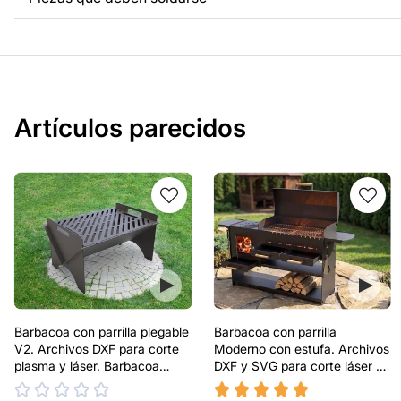
Artículos parecidos
Barbacoa con parrilla plegable
Barbacoa con parrilla
V2. Archivos DXF para corte
Moderno con estufa. Archivos
plasma y láser. Barbacoa
DXF y SVG para corte láser y
portátil
plasma