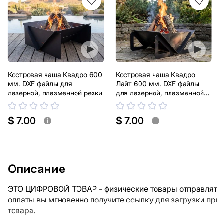
Костровая чаша Квадро 600
Костровая чаша Квадро
мм. DXF файлы для
Лайт 600 мм. DXF файлы
лазерной, плазменной резки
для лазерной, плазменной
резки
$ 7.00
$ 7.00
i
i
Описание
ЭТО ЦИФРОВОЙ ТОВАР - физические товары отправлять
оплаты вы мгновенно получите ссылку для загрузки п
товара.