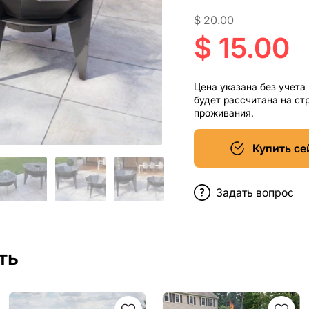
$ 20.00
$ 15.00
Цена указана без учета
будет рассчитана на ст
проживания.
Купить се
Задать вопрос
ть