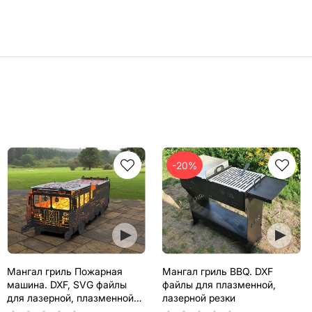
-20%
Мангал гриль Пожарная
Мангал гриль BBQ. DXF
машина. DXF, SVG файлы
файлы для плазменной,
для лазерной, плазменной
лазерной резки
резки