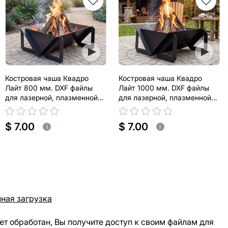
Костровая чаша Квадро
Костровая чаша Квадро
Лайт 800 мм. DXF файлы
Лайт 1000 мм. DXF файлы
для лазерной, плазменной
для лазерной, плазменной
резки
резки
$ 7.00
$ 7.00
i
i
ная загрузка
ет обработан, Вы получите доступ к своим файлам для