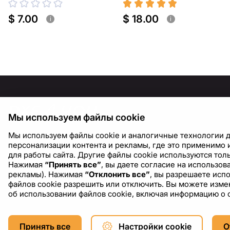
$ 7.00
$ 18.00
i
i
ИНФОР
Мы используем файлы cookie
О нас
Мы используем файлы cookie и аналогичные технологии д
Блог
персонализации контента и рекламы, где это применимо и
для работы сайта. Другие файлы cookie используются толь
Нажимая
“Принять все”
, вы даете согласие на использо
рекламы). Нажимая
“Отклонить все”
, вы разрешаете исп
файлов cookie разрешить или отключить. Вы можете измен
об использовании файлов cookie, включая информацию о 
Copyright © 2026 DXF4YOU.
Принять все
Настройки cookie
О