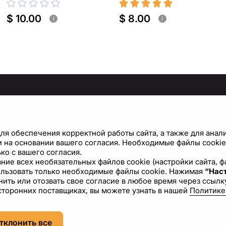
$ 10.00
$ 8.00
i
i
МАЦИЯ
ПРАВИЛА И ПОЛИТИКИ
Политика конфиденциальности
С
ля обеспечения корректной работы сайта, а также для анал
Условия использования сайта
Н
 на основании вашего согласия. Необходимые файлы cookie 
ко с вашего согласия.
Политика файлов cookie
вание всех необязательных файлов cookie (настройки сайта,
ользовать только необходимые файлы cookie. Нажимая
“Наст
Лицензионное соглашение
ить или отозвать свое согласие в любое время через ссылку
сторонних поставщиках, вы можете узнать в нашей
Политике
RU
USD - US Dollar ($)
тклонить все