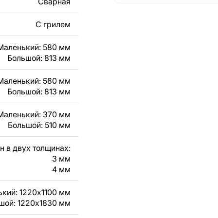
Сварная
кст, изображение,
в дизайн изделия.
С грилем
чертеж изделия из
Маленький: 580 мм
Большой: 813 мм
вяжитесь с нами в
Маленький: 580 мм
Большой: 813 мм
Маленький: 370 мм
Большой: 510 мм
н в двух толщинах:
3 мм
4 мм
кий: 1220x1100 мм
шой: 1220x1830 мм