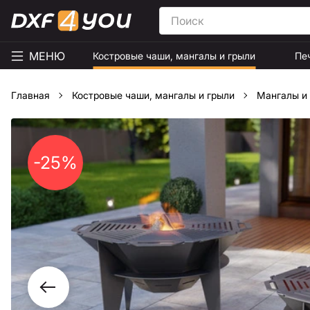
МЕНЮ
Костровые чаши, мангалы и грыли
Пе
Главная
Костровые чаши, мангалы и грыли
Мангалы и
-25%