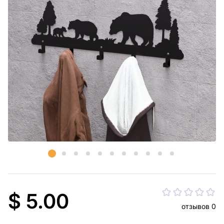
$ 5.00
отзывов 0