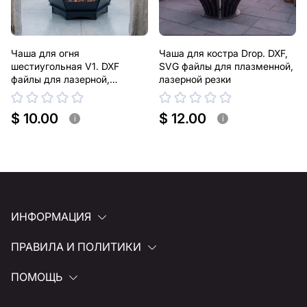
Чаша для огня
Чаша для костра Drop. DXF,
шестиугольная V1. DXF
SVG файлы для плазменной,
файлы для лазерной,
лазерной резки
плазменной резки
$ 10.00
$ 12.00
i
i
ИНФОРМАЦИЯ
ПРАВИЛА И ПОЛИТИКИ
ПОМОЩЬ