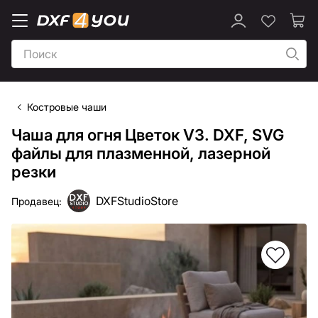
Костровые чаши
Чаша для огня Цветок V3. DXF, SVG
файлы для плазменной, лазерной
резки
DXFStudioStore
Продавец: