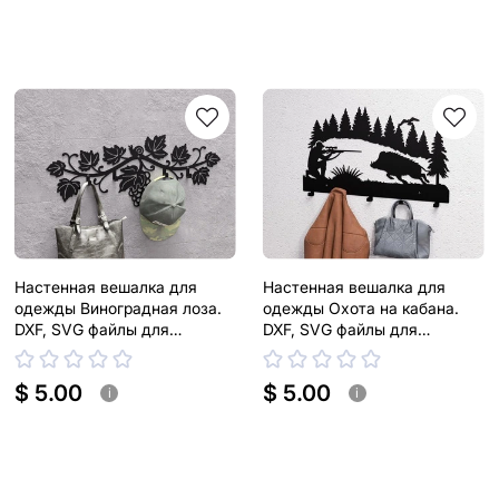
Настенная вешалка для
Настенная вешалка для
одежды Виноградная лоза.
одежды Охота на кабана.
DXF, SVG файлы для
DXF, SVG файлы для
плазменной, лазерной резки
плазменной, лазерной резки
$ 5.00
$ 5.00
i
i