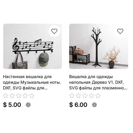
Настенная вешалка для
Вешалка для одежды
одежды Музыкальные ноты.
напольная Дерево V1. DXF,
DXF, SVG файлы для
SVG файлы для плазменной,
плазменной, лазерной резки
лазерной резки
$ 5.00
$ 6.00
i
i