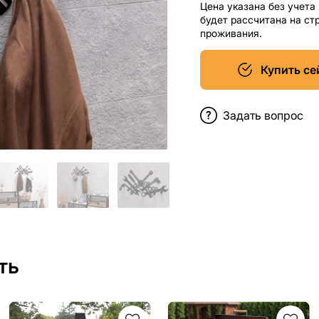
Цена указана без учета
будет рассчитана на ст
проживания.
Купить се
Задать вопрос
ть