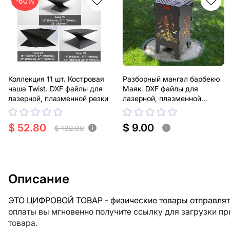
-60%
Коллекция 11 шт. Костровая
Разборный мангал барбекю
чаша Twist. DXF файлы для
Маяк. DXF файлы для
лазерной, плазменной резки
лазерной, плазменной
резки. Корзина гриль
$ 52.80
$ 9.00
$ 132.00
i
i
Описание
ЭТО ЦИФРОВОЙ ТОВАР - физические товары отправлять
оплаты вы мгновенно получите ссылку для загрузки п
товара.