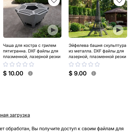
Чаша для костра с грилем
Эйфелева башня скульптура
пятигранна. DXF файлы для
из металла. DXF файлы для
плазменной, лазерной резки
лазерной, плазменной резки
$ 10.00
$ 9.00
i
i
ная загрузка
ет обработан, Вы получите доступ к своим файлам для