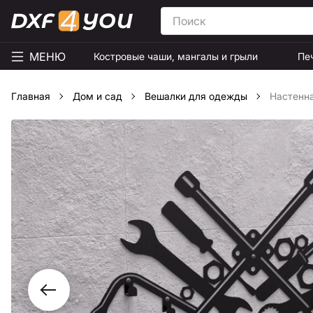
МЕНЮ
Костровые чаши, мангалы и грыли
Пе
Главная
Дом и сад
Вешалки для одежды
Настенна