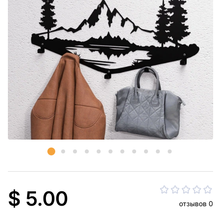
$ 5.00
отзывов 0