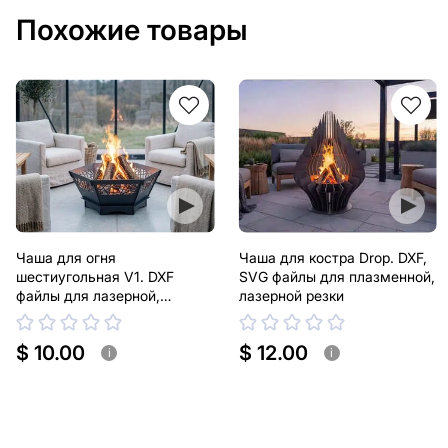
Похожие товары
Чаша для огня
Чаша для костра Drop. DXF,
шестиугольная V1. DXF
SVG файлы для плазменной,
файлы для лазерной,
лазерной резки
плазменной резки
$ 10.00
$ 12.00
i
i