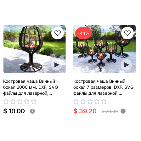
-44%
Костровая чаша Винный
Костровая чаша Винный
бокал 2000 мм. DXF, SVG
бокал 7 размеров. DXF, SVG
файлы для лазерной,
файлы для лазерной,
плазменной резки
плазменной резки
$ 10.00
$ 39.20
$ 70.00
i
i