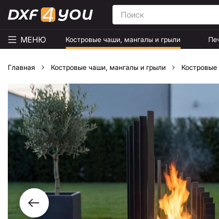
МЕНЮ
Костровые чаши, мангалы и грыли
Пе
Главная
Костровые чаши, мангалы и грыли
Костровые