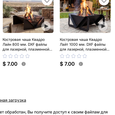
Костровая чаша Квадро
Костровая чаша Квадро
Лайн 800 мм. DXF файлы
Лайт 1000 мм. DXF файлы
для лазерной, плазменной
для лазерной, плазменной
резки
резки
$ 7.00
$ 7.00
i
i
ная загрузка
ет обработан, Вы получите доступ к своим файлам для