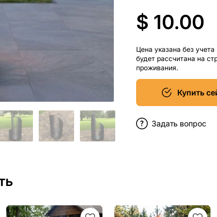
$ 10.00
Цена указана без учета
будет рассчитана на ст
проживания.
Купить се
Задать вопрос
ть