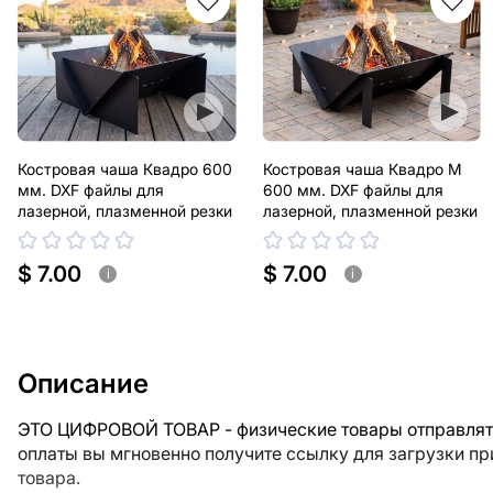
Костровая чаша Квадро 600
Костровая чаша Квадро М
мм. DXF файлы для
600 мм. DXF файлы для
лазерной, плазменной резки
лазерной, плазменной резки
$ 7.00
$ 7.00
i
i
Описание
ЭТО ЦИФРОВОЙ ТОВАР - физические товары отправлять
оплаты вы мгновенно получите ссылку для загрузки п
товара.