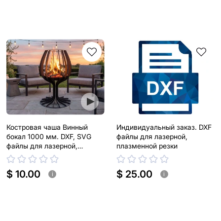
Костровая чаша Винный
Индивидуальный заказ. DXF
бокал 1000 мм. DXF, SVG
файлы для лазерной,
файлы для лазерной,
плазменной резки
плазменной резки
$ 10.00
$ 25.00
i
i