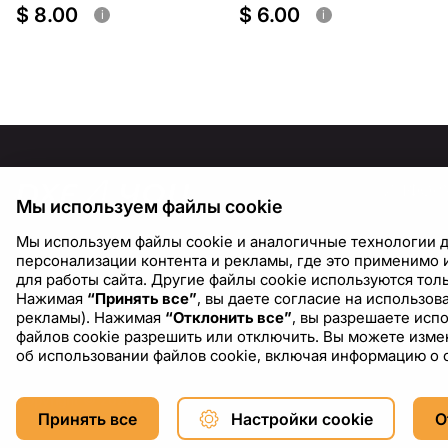
$ 8.00
$ 6.00
i
i
ИНФОР
Мы используем файлы cookie
О нас
Мы используем файлы cookie и аналогичные технологии д
Блог
персонализации контента и рекламы, где это применимо и
для работы сайта. Другие файлы cookie используются толь
Нажимая
“Принять все”
, вы даете согласие на использо
рекламы). Нажимая
“Отклонить все”
, вы разрешаете исп
файлов cookie разрешить или отключить. Вы можете измен
об использовании файлов cookie, включая информацию о 
Copyright © 2026 DXF4YOU.
Принять все
Настройки cookie
О