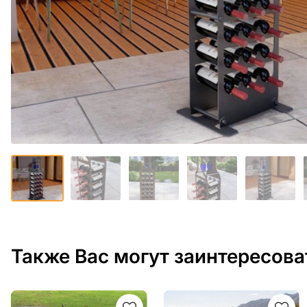
Также Вас могут заинтересова