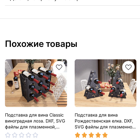
Похожие товары
Подставка для вина Classic
Подставка для вина
виноградная лоза. DXF, SVG
Рождественская елка. DXF,
файлы для плазменной,
SVG файлы для плазменной,
лазерной резки
лазерной резки