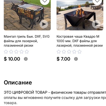
Мангал гриль Бык. DXF, SVG
Костровая чаша Квадро М
файлы для лазерной,
1000 мм. DXF файлы для
плазменной резки
лазерной, плазменной резки
$ 10.00
$ 7.00
i
i
Описание
ЭТО ЦИФРОВОЙ ТОВАР - физические товары отправлять
оплаты вы мгновенно получите ссылку для загрузки п
товара.