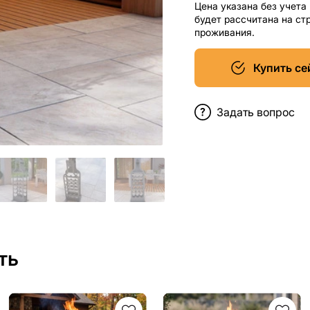
Цена указана без учета
будет рассчитана на ст
проживания.
Купить се
Задать вопрос
ть