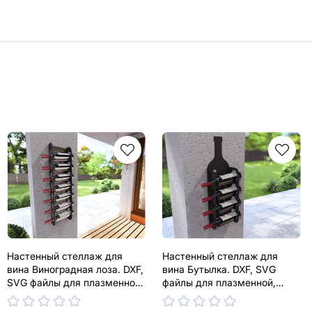
Настенный стеллаж для
Настенный стеллаж для
вина Виноградная лоза. DXF,
вина Бутылка. DXF, SVG
SVG файлы для плазменной,
файлы для плазменной,
лазерной резки
лазерной резки