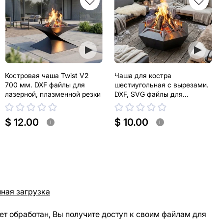
Костровая чаша Twist V2
Чаша для костра
700 мм. DXF файлы для
шестиугольная с вырезами.
лазерной, плазменной резки
DXF, SVG файлы для
лазерной, плазменной резки
$ 12.00
$ 10.00
i
i
ная загрузка
ет обработан, Вы получите доступ к своим файлам для