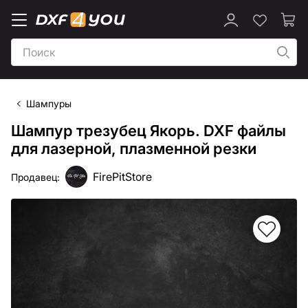
Шампуры
Шампур трезубец Якорь. DXF файлы
для лазерной, плазменной резки
FirePitStore
Продавец: