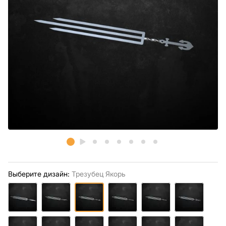
Выберите дизайн:
Трезубец Якорь