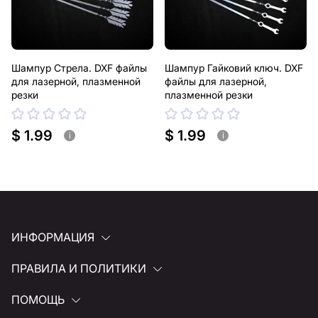
Шампур Стрела. DXF файлы
Шампур Гайковий ключ. DXF
для лазерной, плазменной
файлы для лазерной,
резки
плазменной резки
$ 1.99
$ 1.99
i
i
ИНФОРМАЦИЯ
ПРАВИЛА И ПОЛИТИКИ
ПОМОЩЬ