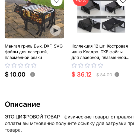
-57%
Мангал гриль Бык. DXF, SVG
Коллекция 12 шт. Костровая
файлы для лазерной,
чаша Квадро. DXF файлы
плазменной резки
для лазерной, плазменной
резки
$ 10.00
$ 36.12
$ 84.00
i
i
Описание
ЭТО ЦИФРОВОЙ ТОВАР - физические товары отправлять
оплаты вы мгновенно получите ссылку для загрузки п
товара.