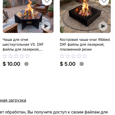
Чаша для огня
Костровая чаша-очаг Ribbed.
шестиугольная V5. DXF
DXF файлы для лазерной,
файлы для лазерной,
плазменной резки
плазменной резки
$ 10.00
$ 5.00
i
i
ная загрузка
ет обработан, Вы получите доступ к своим файлам для