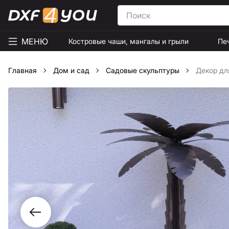
МЕНЮ
Костровые чаши, мангалы и грыли
Пе
Главная
Дом и сад
Садовые скульптуры
Декор дл