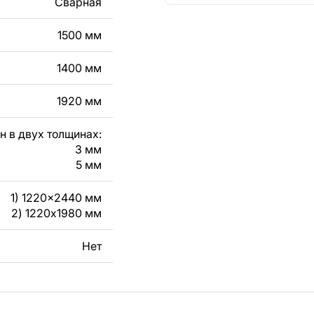
Сварная
кст, изображение,
в дизайн изделия.
1500 мм
чертеж изделия из
1400 мм
вяжитесь с нами в
1920 мм
н в двух толщинах:
3 мм
5 мм
1) 1220x2440 мм
2) 1220x1980 мм
Нет