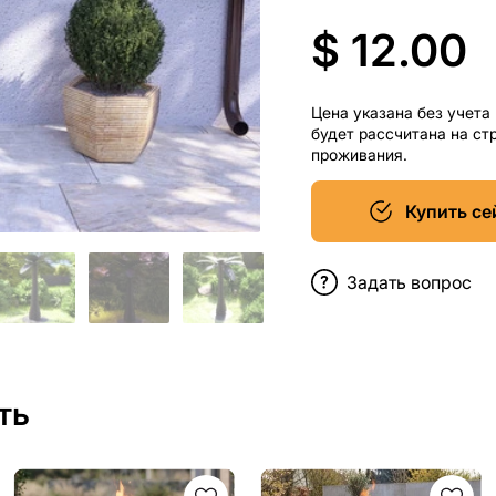
$ 12.00
Цена указана без учета
будет рассчитана на ст
проживания.
Купить се
Задать вопрос
ть