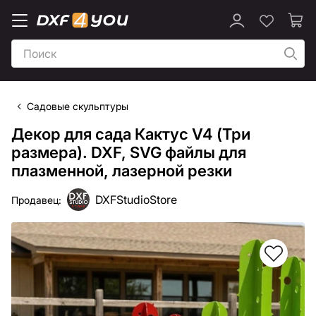
Садовые скульптуры
Декор для сада Кактус V4 (Три
размера). DXF, SVG файлы для
плазменной, лазерной резки
DXFStudioStore
Продавец: