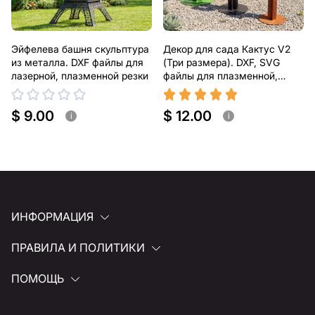
Эйфелева башня скульптура
Декор для сада Кактус V2
из металла. DXF файлы для
(Три размера). DXF, SVG
лазерной, плазменной резки
файлы для плазменной,
лазерной резки
$ 9.00
$ 12.00
i
i
ИНФОРМАЦИЯ
ПРАВИЛА И ПОЛИТИКИ
ПОМОЩЬ