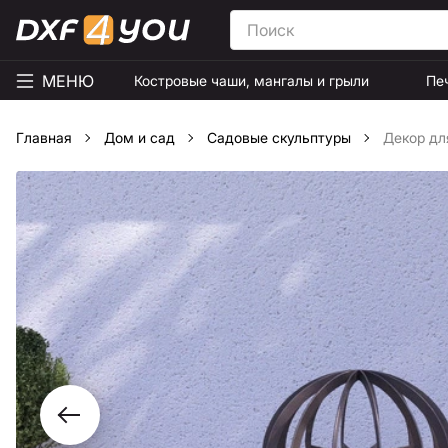
МЕНЮ
Костровые чаши, мангалы и грыли
Пе
Главная
Дом и сад
Садовые скульптуры
Декор дл