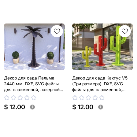
Декор для сада Пальма
Декор для сада Кактус V5
2440 мм. DXF, SVG файлы
(Три размера). DXF, SVG
для плазменной, лазерной
файлы для плазменной,
резки
лазерной резки
$ 12.00
$ 12.00
i
i