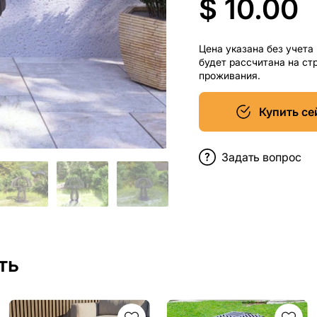
$ 10.00
Цена указана без учета
будет рассчитана на ст
проживания.
Купить се
Задать вопрос
ть