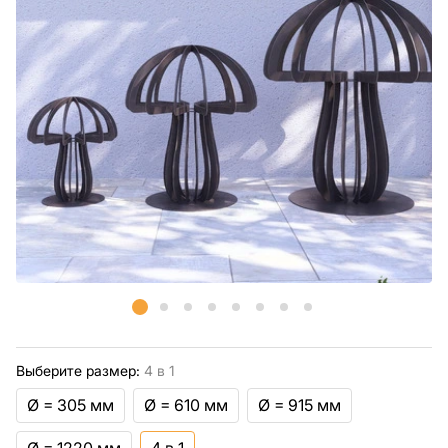
Выберите размер:
4 в 1
Ø = 305 мм
Ø = 610 мм
Ø = 915 мм