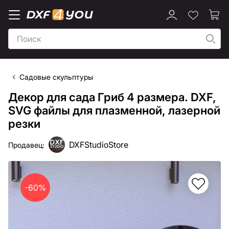
Садовые скульптуры
Декор для сада Гриб 4 размера. DXF,
SVG файлы для плазменной, лазерной
резки
DXFStudioStore
Продавец:
-60%