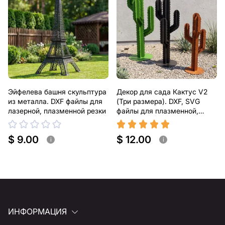
Эйфелева башня скульптура
Декор для сада Кактус V2
из металла. DXF файлы для
(Три размера). DXF, SVG
лазерной, плазменной резки
файлы для плазменной,
лазерной резки
$ 9.00
$ 12.00
i
i
ИНФОРМАЦИЯ