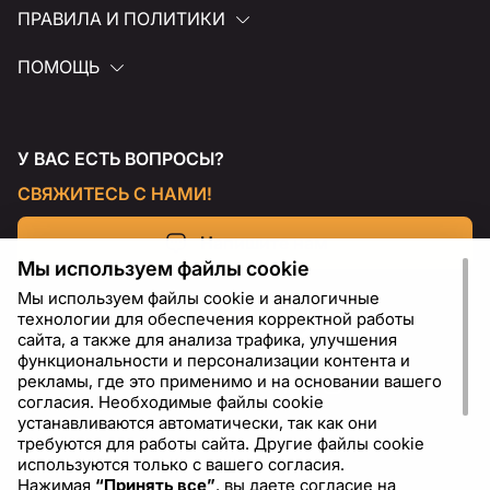
ПРАВИЛА И ПОЛИТИКИ
ПОМОЩЬ
У ВАС ЕСТЬ ВОПРОСЫ?
СВЯЖИТЕСЬ С НАМИ!
Напишите нам
Мы используем файлы cookie
Мы используем файлы cookie и аналогичные
технологии для обеспечения корректной работы
сайта, а также для анализа трафика, улучшения
функциональности и персонализации контента и
рекламы, где это применимо и на основании вашего
согласия. Необходимые файлы cookie
устанавливаются автоматически, так как они
требуются для работы сайта. Другие файлы cookie
используются только с вашего согласия.
Нажимая
“Принять все”
, вы даете согласие на
RU
USD - US Dollar ($)