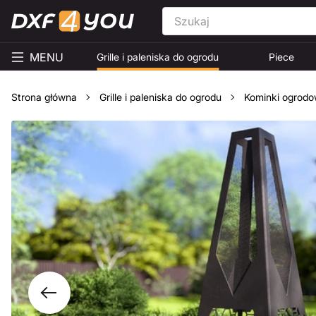
MENU
Grille i paleniska do ogrodu
Piece
Strona główna
Grille i paleniska do ogrodu
Kominki ogrod