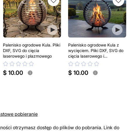
Palenisko ogrodowe Kula. Pliki
Palenisko ogrodowe Kula z
DXF, SVG do cięcia
wycięciem. Pliki DXF, SVG do
laserowego i plazmowego
cięcia laserowego i
plazmowego
$ 10.00
$ 10.00
i
i
astowe pobieranie
tności otrzymasz dostęp do plików do pobrania. Link do