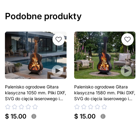
Podobne produkty
Palenisko ogrodowe Gitara
Palenisko ogrodowe Gitara
klasyczna 1050 mm. Pliki DXF,
klasyczna 1580 mm. Pliki DXF,
SVG do cięcia laserowego i
SVG do cięcia laserowego i
plazmowego
plazmowego
$ 15.00
$ 15.00
i
i