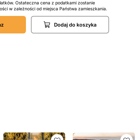
datków. Ostateczna cena z podatkami zostanie
tności w zależności od miejsca Państwa zamieszkania.
az
Dodaj do koszyka