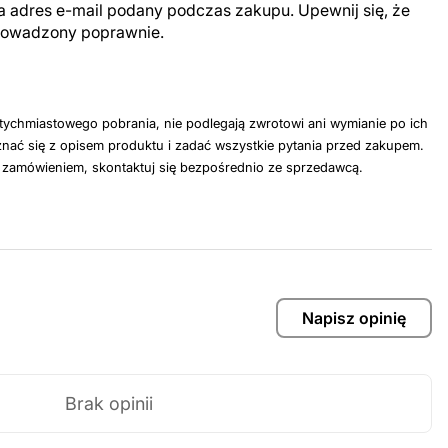
a adres e-mail podany podczas zakupu. Upewnij się, że
prowadzony poprawnie.
tychmiastowego pobrania, nie podlegają zwrotowi ani wymianie po ich
nać się z opisem produktu i zadać wszystkie pytania przed zakupem.
z zamówieniem, skontaktuj się bezpośrednio ze sprzedawcą.
Napisz opinię
Brak opinii