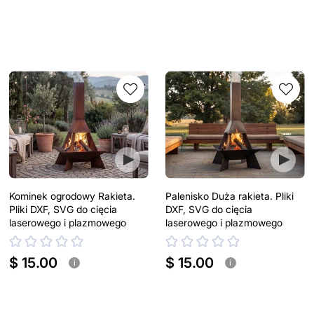
Kominek ogrodowy Rakieta.
Palenisko Duża rakieta. Pliki
Pliki DXF, SVG do cięcia
DXF, SVG do cięcia
laserowego i plazmowego
laserowego i plazmowego
$ 15.00
$ 15.00
i
i