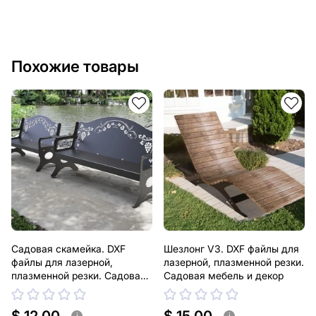
Похожие товары
Садовая скамейка. DXF
Шезлонг V3. DXF файлы для
файлы для лазерной,
лазерной, плазменной резки.
плазменной резки. Садовая
Садовая мебель и декор
мебель и декор
i
i