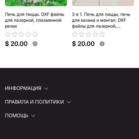
Печь для пиццы. DXF файлы
3 в 1. Печь для пиццы, печь
для лазерной, плазменной
для казана и мангал. DXF
резки
файлы для лазерной,
плазменной резки
$ 20.00
$ 20.00
i
i
ИНФОРМАЦИЯ
ПРАВИЛА И ПОЛИТИКИ
ПОМОЩЬ