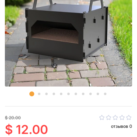
$ 20.00
$ 12.00
отзывов 0