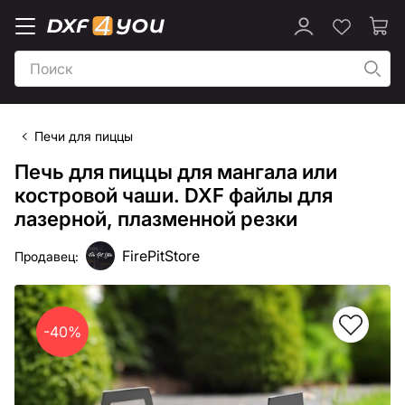
Печи для пиццы
Печь для пиццы для мангала или
костровой чаши. DXF файлы для
лазерной, плазменной резки
FirePitStore
Продавец:
-40%