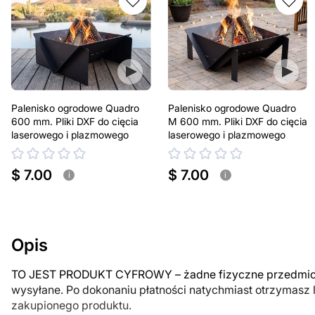
Palenisko ogrodowe Quadro
Palenisko ogrodowe Quadro
600 mm. Pliki DXF do cięcia
M 600 mm. Pliki DXF do cięcia
laserowego i plazmowego
laserowego i plazmowego
$ 7.00
$ 7.00
i
i
Opis
TO JEST PRODUKT CYFROWY – żadne fizyczne przedmiot
wysyłane. Po dokonaniu płatności natychmiast otrzymasz 
zakupionego produktu.