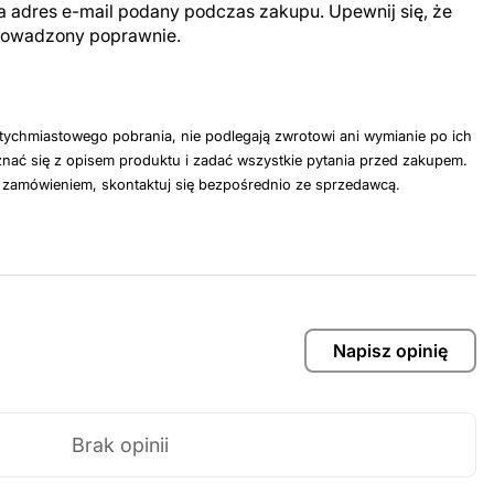
a adres e-mail podany podczas zakupu. Upewnij się, że
prowadzony poprawnie.
tychmiastowego pobrania, nie podlegają zwrotowi ani wymianie po ich
nać się z opisem produktu i zadać wszystkie pytania przed zakupem.
z zamówieniem, skontaktuj się bezpośrednio ze sprzedawcą.
Napisz opinię
Brak opinii