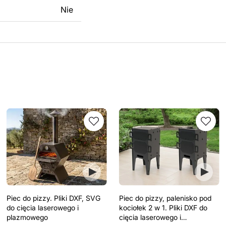
Nie
Piec do pizzy. Pliki DXF, SVG
Piec do pizzy, palenisko pod
do cięcia laserowego i
kociołek 2 w 1. Pliki DXF do
plazmowego
cięcia laserowego i