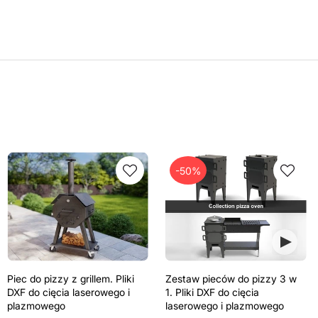
-50%
Piec do pizzy z grillem. Pliki
Zestaw pieców do pizzy 3 w
DXF do cięcia laserowego i
1. Pliki DXF do cięcia
plazmowego
laserowego i plazmowego