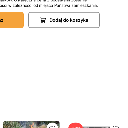
tności w zależności od miejsca Państwa zamieszkania.
az
Dodaj do koszyka