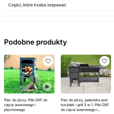
Części, które trzeba zespawać
Podobne produkty
Piec do pizzy. Pliki DXF do
Piec do pizzy, palenisko pod
cięcia laserowego i
kociołek i grill 3 w 1. Pliki DXF
plazmowego
do cięcia laserowego i