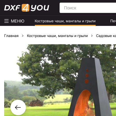
МЕНЮ
Костровые чаши, мангалы и грыли
Пе
Главная
Костровые чаши, мангалы и грыли
Садовые к