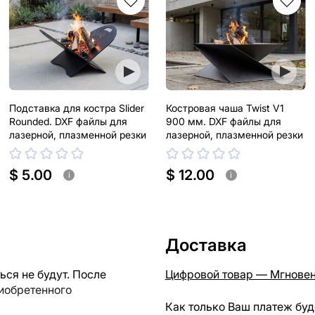
Подставка для костра Slider
Костровая чаша Twist V1
Rounded. DXF файлы для
900 мм. DXF файлы для
лазерной, плазменной резки
лазерной, плазменной резки
$ 5.00
$ 12.00
i
i
Доставка
ся не будут. После
Цифровой товар — Мгновен
риобретенного
Как только Ваш платеж буд