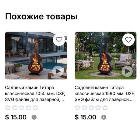
Похожие товары
Садовый камин Гитара
Садовый камин Гитара
классическая 1050 мм. DXF,
классическая 1580 мм. DXF,
SVG файлы для лазерной,
SVG файлы для лазерной,
плазменной резки
плазменной резки
$ 15.00
$ 15.00
i
i