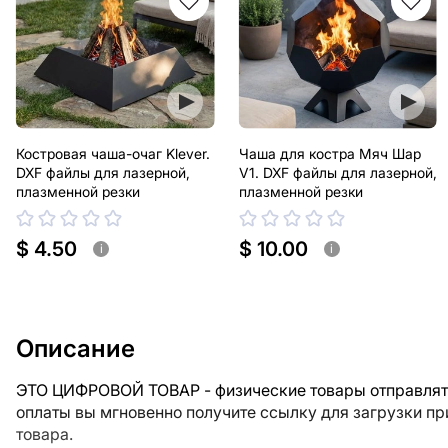
Костровая чаша-очаг Klever.
Чаша для костра Мяч Шар
DXF файлы для лазерной,
V1. DXF файлы для лазерной,
плазменной резки
плазменной резки
$ 4.50
$ 10.00
i
i
Описание
ЭТО ЦИФРОВОЙ ТОВАР - физические товары отправлять
оплаты вы мгновенно получите ссылку для загрузки п
товара.