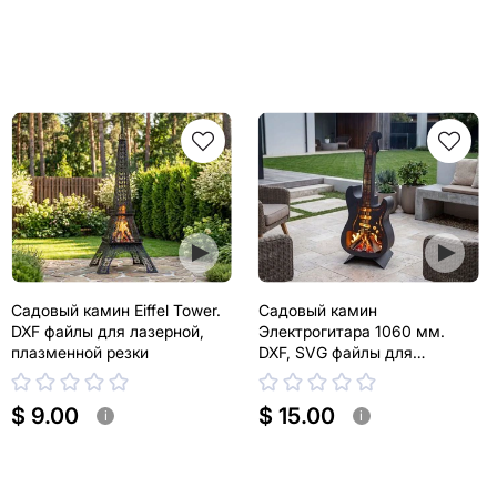
Садовый камин Eiffel Tower.
Садовый камин
DXF файлы для лазерной,
Электрогитара 1060 мм.
плазменной резки
DXF, SVG файлы для
лазерной, плазменной резки
$ 9.00
$ 15.00
i
i