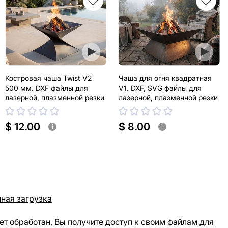
Костровая чаша Twist V2
Чаша для огня квадратная
500 мм. DXF файлы для
V1. DXF, SVG файлы для
лазерной, плазменной резки
лазерной, плазменной резки
$ 12.00
$ 8.00
i
i
ная загрузка
ет обработан, Вы получите доступ к своим файлам для