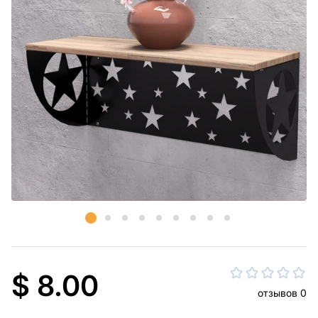
$ 8.00
отзывов 0