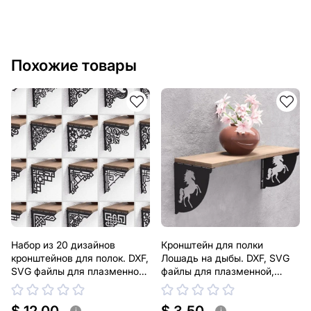
Похожие товары
Набор из 20 дизайнов
Кронштейн для полки
кронштейнов для полок. DXF,
Лошадь на дыбы. DXF, SVG
SVG файлы для плазменной,
файлы для плазменной,
лазерной резки. Держатель
лазерной резки. Держатель
для полки
для полки
i
i