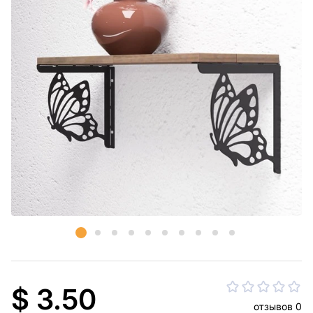
$ 3.50
отзывов 0