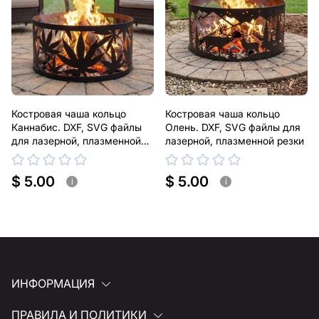
Костровая чаша кольцо
Костровая чаша кольцо
Каннабис. DXF, SVG файлы
Олень. DXF, SVG файлы для
для лазерной, плазменной
лазерной, плазменной резки
резки
$ 5.00
$ 5.00
i
i
ИНФОРМАЦИЯ
ПРАВИЛА И ПОЛИТИКИ