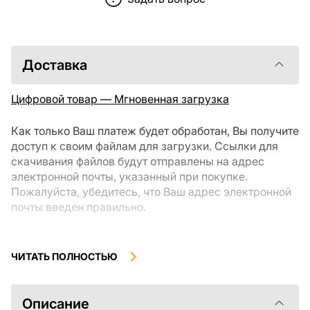
Доставка
Цифровой товар — Мгновенная загрузка
Как только Ваш платеж будет обработан, Вы получите
доступ к своим файлам для загрузки. Ссылки для
скачивания файлов будут отправлены на адрес
электронной почты, указанный при покупке.
Пожалуйста, убедитесь, что Ваш адрес электронной
почты введен правильно.
Цифровые товары, доступные для мгновенной
загрузки, не подлежат возврату или обмену после их
ЧИТАТЬ ПОЛНОСТЬЮ
скачивания. Мы рекомендуем внимательно
ознакомиться с описанием товара и задать все
интересующие Вас вопросы перед покупкой. Если у
Описание