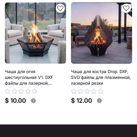
Чаша для огня
Чаша для костра Drop. DXF,
шестиугольная V1. DXF
SVG файлы для плазменной,
файлы для лазерной,
лазерной резки
плазменной резки
$ 10.00
$ 12.00
i
i