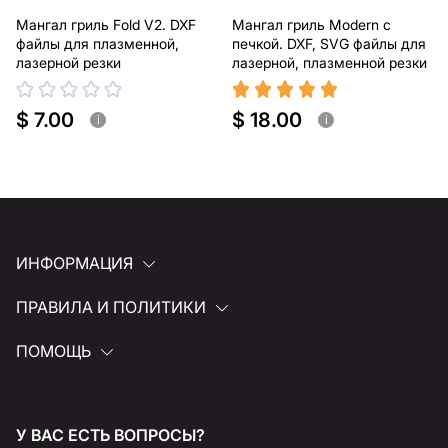
Мангал гриль Fold V2. DXF
Мангал гриль Modern с
файлы для плазменной,
печкой. DXF, SVG файлы для
лазерной резки
лазерной, плазменной резки
$ 7.00
$ 18.00
i
i
ИНФОРМАЦИЯ
ПРАВИЛА И ПОЛИТИКИ
ПОМОЩЬ
У ВАС ЕСТЬ ВОПРОСЫ?