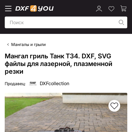
Мангалы и грыли
Мангал гриль Танк T34. DXF, SVG
файлы для лазерной, плазменной
резки
DXFcollection
Продавец: