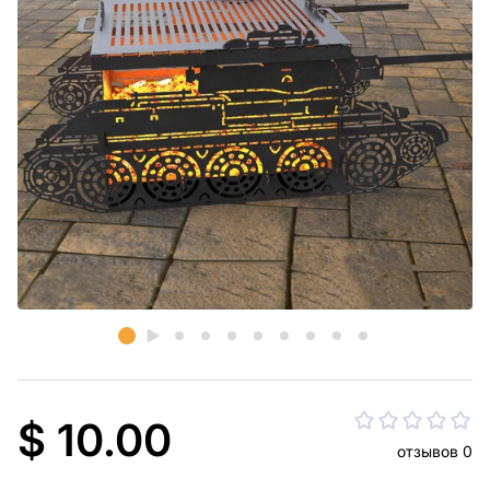
$ 10.00
отзывов 0