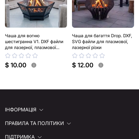
Чаша для вогню
Чаша для багаття Drop. DXF,
шестигранна V1. DXF файли
SVG файли для плазмової,
для лазерної, плазмової
лазерної різки
різки
$ 10.00
$ 12.00
i
i
ІНФОРМАЦІЯ
ПРАВИЛА ТА ПОЛІТИКИ
ПІДТРИМКА