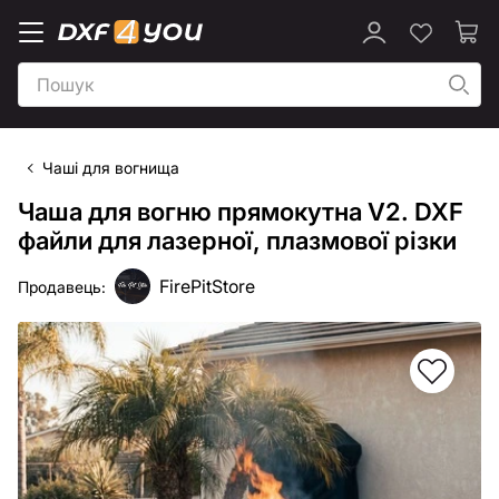
Чаші для вогнища
Чаша для вогню прямокутна V2. DXF
файли для лазерної, плазмової різки
FirePitStore
Продавець: