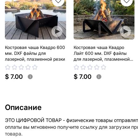
Костровая чаша Квадро 600
Костровая чаша Квадро
мм. DXF файлы для
Лайт 600 мм. DXF файлы
лазерной, плазменной резки
для лазерной, плазменной
резки
$ 7.00
$ 7.00
i
i
Описание
ЭТО ЦИФРОВОЙ ТОВАР - физические товары отправлять
оплаты вы мгновенно получите ссылку для загрузки п
товара.