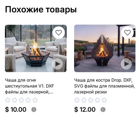
Похожие товары
Чаша для огня
Чаша для костра Drop. DXF,
шестиугольная V1. DXF
SVG файлы для плазменной,
файлы для лазерной,
лазерной резки
плазменной резки
$ 10.00
$ 12.00
i
i