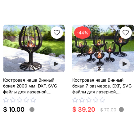
-44%
Костровая чаша Винный
Костровая чаша Винный
бокал 2000 мм. DXF, SVG
бокал 7 размеров. DXF, SVG
файлы для лазерной,
файлы для лазерной,
плазменной резки
плазменной резки
$ 10.00
$ 39.20
$ 70.00
i
i