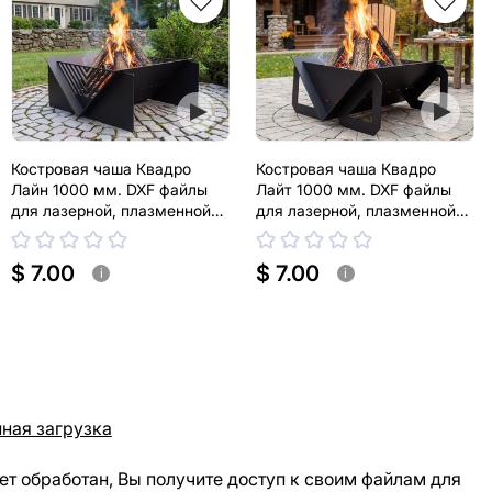
Костровая чаша Квадро
Костровая чаша Квадро
Лайн 1000 мм. DXF файлы
Лайт 1000 мм. DXF файлы
для лазерной, плазменной
для лазерной, плазменной
резки
резки
$ 7.00
$ 7.00
i
i
ная загрузка
ет обработан, Вы получите доступ к своим файлам для