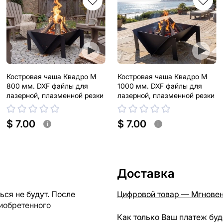
Костровая чаша Квадро М
Костровая чаша Квадро М
800 мм. DXF файлы для
1000 мм. DXF файлы для
лазерной, плазменной резки
лазерной, плазменной резки
$ 7.00
$ 7.00
i
i
Доставка
ся не будут. После
Цифровой товар — Мгновен
риобретенного
Как только Ваш платеж буд