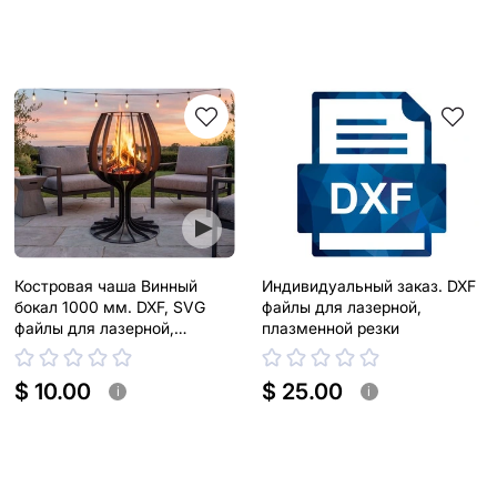
Костровая чаша Винный
Индивидуальный заказ. DXF
бокал 1000 мм. DXF, SVG
файлы для лазерной,
файлы для лазерной,
плазменной резки
плазменной резки
$ 10.00
$ 25.00
i
i