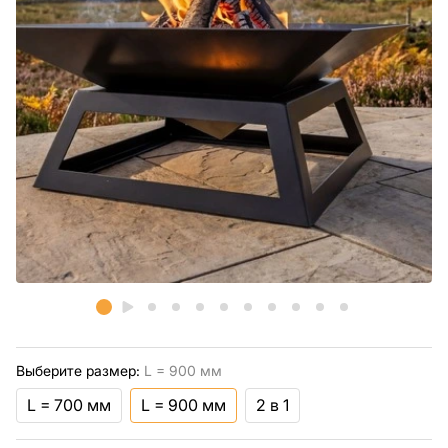
Выберите размер:
L = 900 мм
L = 700 мм
L = 900 мм
2 в 1