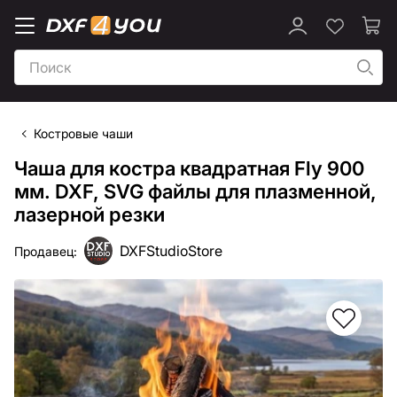
Костровые чаши
Чаша для костра квадратная Fly 900
мм. DXF, SVG файлы для плазменной,
лазерной резки
DXFStudioStore
Продавец: