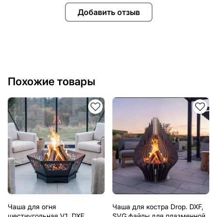
Добавить отзыв
Похожие товары
Чаша для огня
Чаша для костра Drop. DXF,
шестиугольная V1. DXF
SVG файлы для плазменной,