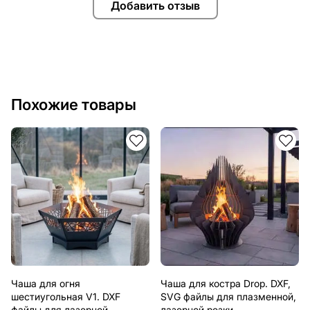
Добавить отзыв
Похожие товары
Чаша для огня
Чаша для костра Drop. DXF,
шестиугольная V1. DXF
SVG файлы для плазменной,
файлы для лазерной,
лазерной резки