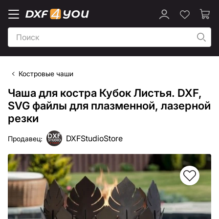
Костровые чаши
Чаша для костра Кубок Листья. DXF,
SVG файлы для плазменной, лазерной
резки
DXFStudioStore
Продавец: