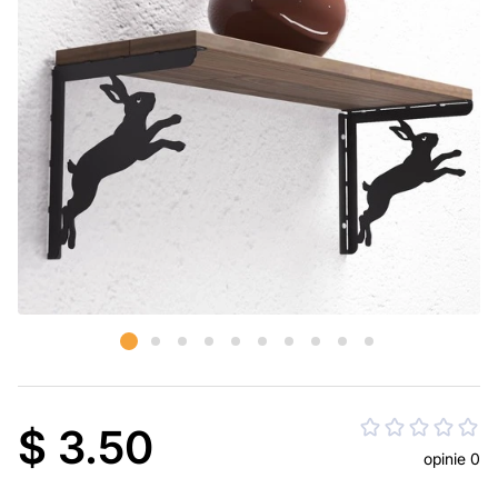
$ 3.50
opinie 0