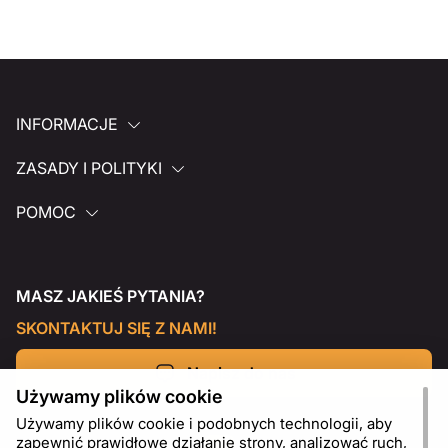
INFORMACJE
ZASADY I POLITYKI
POMOC
MASZ JAKIEŚ PYTANIA?
SKONTAKTUJ SIĘ Z NAMI!
Napisz do nas
Używamy plików cookie
Używamy plików cookie i podobnych technologii, aby
zapewnić prawidłowe działanie strony, analizować ruch,