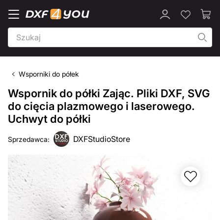
Wsporniki do półek
Wspornik do półki Zając. Pliki DXF, SVG
do cięcia plazmowego i laserowego.
Uchwyt do półki
DXFStudioStore
Sprzedawca: