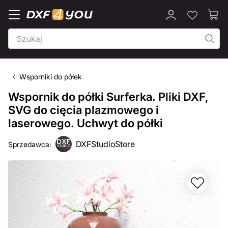
Wsporniki do półek
Wspornik do półki Surferka. Pliki DXF,
SVG do cięcia plazmowego i
laserowego. Uchwyt do półki
DXFStudioStore
Sprzedawca: