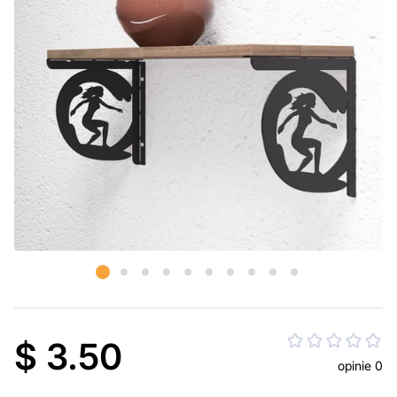
$ 3.50
opinie 0