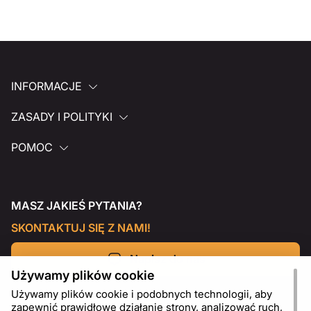
INFORMACJE
ZASADY I POLITYKI
POMOC
MASZ JAKIEŚ PYTANIA?
SKONTAKTUJ SIĘ Z NAMI!
Napisz do nas
Używamy plików cookie
Używamy plików cookie i podobnych technologii, aby
zapewnić prawidłowe działanie strony, analizować ruch,