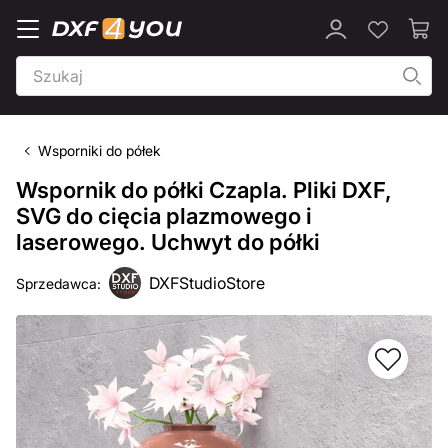
Wsporniki do półek
Wspornik do półki Czapla. Pliki DXF,
SVG do cięcia plazmowego i
laserowego. Uchwyt do półki
DXFStudioStore
Sprzedawca: