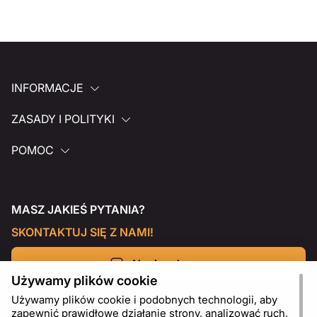
INFORMACJE
ZASADY I POLITYKI
POMOC
MASZ JAKIEŚ PYTANIA?
SKONTAKTUJ SIĘ Z NAMI!
Napisz do nas
Używamy plików cookie
Używamy plików cookie i podobnych technologii, aby
zapewnić prawidłowe działanie strony, analizować ruch,