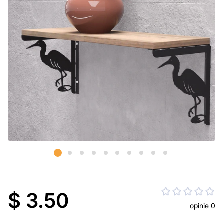
$ 3.50
opinie 0