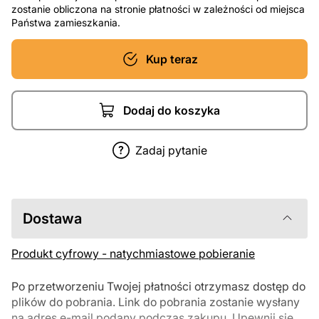
zostanie obliczona na stronie płatności w zależności od miejsca
Państwa zamieszkania.
Kup teraz
Dodaj do koszyka
Zadaj pytanie
Dostawa
Produkt cyfrowy - natychmiastowe pobieranie
Po przetworzeniu Twojej płatności otrzymasz dostęp do
plików do pobrania. Link do pobrania zostanie wysłany
na adres e-mail podany podczas zakupu. Upewnij się,