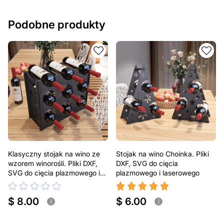
Podobne produkty
Klasyczny stojak na wino ze
Stojak na wino Choinka. Pliki
wzorem winorośli. Pliki DXF,
DXF, SVG do cięcia
SVG do cięcia plazmowego i
plazmowego i laserowego
laserowego.
$ 8.00
$ 6.00
i
i