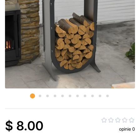
$ 8.00
opinie 0