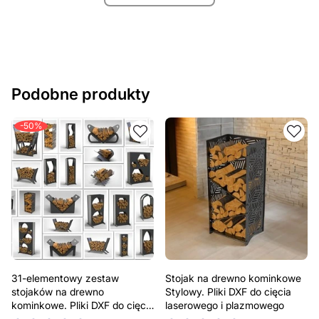
Podobne produkty
-50%
31-elementowy zestaw
Stojak na drewno kominkowe
stojaków na drewno
Stylowy. Pliki DXF do cięcia
kominkowe. Pliki DXF do cięcia
laserowego i plazmowego
laserowego i plazmowego