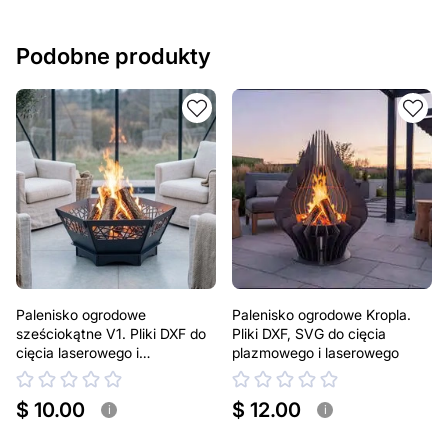
Podobne produkty
Palenisko ogrodowe
Palenisko ogrodowe Kropla.
sześciokątne V1. Pliki DXF do
Pliki DXF, SVG do cięcia
cięcia laserowego i
plazmowego i laserowego
plazmowego
$ 10.00
$ 12.00
i
i