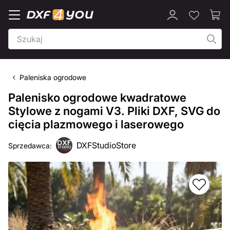
Paleniska ogrodowe
Palenisko ogrodowe kwadratowe
Stylowe z nogami V3. Pliki DXF, SVG do
cięcia plazmowego i laserowego
DXFStudioStore
Sprzedawca: