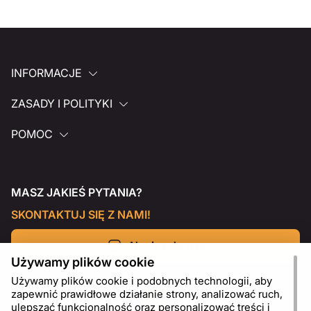
INFORMACJE
ZASADY I POLITYKI
POMOC
MASZ JAKIEŚ PYTANIA?
SKONTAKTUJ SIĘ Z NAMI!
Napisz do nas
Używamy plików cookie
Używamy plików cookie i podobnych technologii, aby
zapewnić prawidłowe działanie strony, analizować ruch,
ulepszać funkcjonalność oraz personalizować treści i