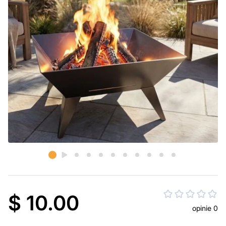
$ 10.00
opinie 0